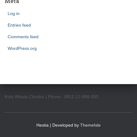
Meta
Log in
Entries feed
Comments feed
WordPress.org
Kota Wisata Cibubur | Phone : 0812-12-888-000
Hestia | Developed by
ThemeIsle