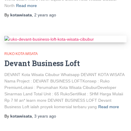
North
Read more
By
kotawisata
,
2 years
ago
RUKO KOTA WISATA
Devant Business Loft
DEVANT Kota Wisata Cibubur Whatsapp DEVANT KOTA WISATA
Nama Project : DEVANT BUSINESS LOFTKonsep : Ruko
PremiumLokasi : Perumahan Kota Wisata CibuburDeveloper
Sinarmas Land Total Unit : 65 RukoSertifikat : SHM Harga Mulaii
Rp 7 M an* learn more DEVANT BUSINESS LOFT Devant
Business Loft ialah proyek komersial terbaru yang
Read more
By
kotawisata
,
3 years
ago