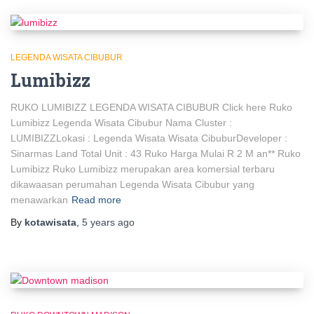
LEGENDA WISATA CIBUBUR
Lumibizz
RUKO LUMIBIZZ LEGENDA WISATA CIBUBUR Click here Ruko
Lumibizz Legenda Wisata Cibubur Nama Cluster :
LUMIBIZZLokasi : Legenda Wisata Wisata CibuburDeveloper :
Sinarmas Land Total Unit : 43 Ruko Harga Mulai R 2 M an** Ruko
Lumibizz Ruko Lumibizz merupakan area komersial terbaru
dikawaasan perumahan Legenda Wisata Cibubur yang
menawarkan
Read more
By
kotawisata
,
5 years
ago