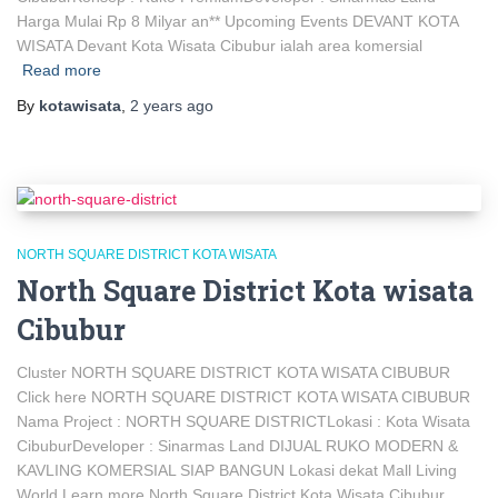
Harga Mulai Rp 8 Milyar an** Upcoming Events DEVANT KOTA
WISATA Devant Kota Wisata Cibubur ialah area komersial
Read more
By
kotawisata
,
2 years
ago
NORTH SQUARE DISTRICT KOTA WISATA
North Square District Kota wisata
Cibubur
Cluster NORTH SQUARE DISTRICT KOTA WISATA CIBUBUR
Click here NORTH SQUARE DISTRICT KOTA WISATA CIBUBUR
Nama Project : NORTH SQUARE DISTRICTLokasi : Kota Wisata
CibuburDeveloper : Sinarmas Land DIJUAL RUKO MODERN &
KAVLING KOMERSIAL SIAP BANGUN Lokasi dekat Mall Living
World Learn more North Square District Kota Wisata Cibubur