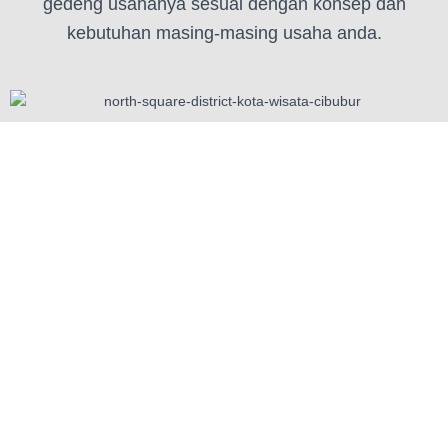
gedeng usahanya sesuai dengan konsep dan
kebutuhan masing-masing usaha anda.