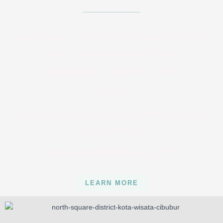
Nama Project : NORTH SQUARE DISTRICT
Lokasi : Kota Wisata Cibubur
Developer : Sinarmas Land
DIJUAL
RUKO MODERN & KAVLING KOMERSIAL
SIAP BANGUN
Lokasi dekat Mall Living World
LEARN MORE