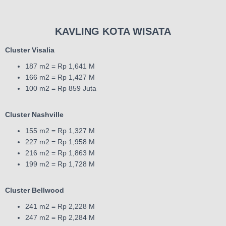
KAVLING KOTA WISATA
Cluster Visalia
187 m2 = Rp 1,641 M
166 m2 = Rp 1,427 M
100 m2 = Rp 859 Juta
Cluster Nashville
155 m2 = Rp 1,327 M
227 m2 = Rp 1,958 M
216 m2 = Rp 1,863 M
199 m2 = Rp 1,728 M
Cluster Bellwood
241 m2 = Rp 2,228 M
247 m2 = Rp 2,284 M