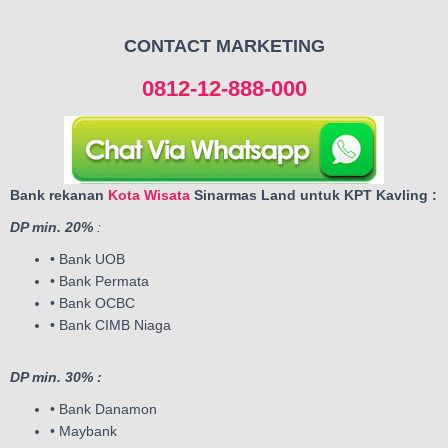
CONTACT MARKETING
0812-12-888-000
Bank rekanan
Kota Wisata
Sinarmas Land untuk KPT Kavling :
DP min. 20%
:
• Bank UOB
• Bank Permata
• Bank OCBC
• Bank CIMB Niaga
DP min. 30% :
• Bank Danamon
• Maybank