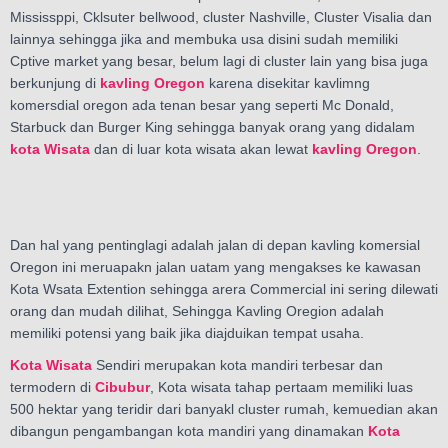
Mississppi, Cklsuter bellwood, cluster Nashville, Cluster Visalia dan
lainnya sehingga jika and membuka usa disini sudah memiliki
Cptive market yang besar, belum lagi di cluster lain yang bisa juga
berkunjung di
kavling
Oregon
karena disekitar kavlimng
komersdial oregon ada tenan besar yang seperti Mc Donald,
Starbuck dan Burger King sehingga banyak orang yang didalam
kota Wisata
dan di luar kota wisata akan lewat
kavling
Oregon
.
Dan hal yang pentinglagi adalah jalan di depan kavling komersial
Oregon ini meruapakn jalan uatam yang mengakses ke kawasan
Kota Wsata Extention sehingga arera Commercial ini sering dilewati
orang dan mudah dilihat, Sehingga Kavling Oregion adalah
memiliki potensi yang baik jika diajduikan tempat usaha.
Kota Wisata
Sendiri merupakan kota mandiri terbesar dan
termodern di
Cibubur
, Kota wisata tahap pertaam memiliki luas
500 hektar yang teridir dari banyakl cluster rumah, kemuedian akan
dibangun pengambangan kota mandiri yang dinamakan
Kota